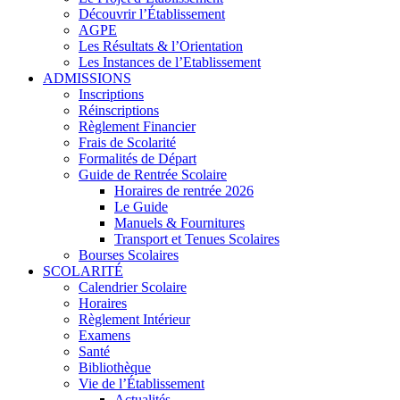
Découvrir l’Établissement
AGPE
Les Résultats & l’Orientation
Les Instances de l’Etablissement
ADMISSIONS
Inscriptions
Réinscriptions
Règlement Financier
Frais de Scolarité
Formalités de Départ
Guide de Rentrée Scolaire
Horaires de rentrée 2026
Le Guide
Manuels & Fournitures
Transport et Tenues Scolaires
Bourses Scolaires
SCOLARITÉ
Calendrier Scolaire
Horaires
Règlement Intérieur
Examens
Santé
Bibliothèque
Vie de l’Établissement
Actualités