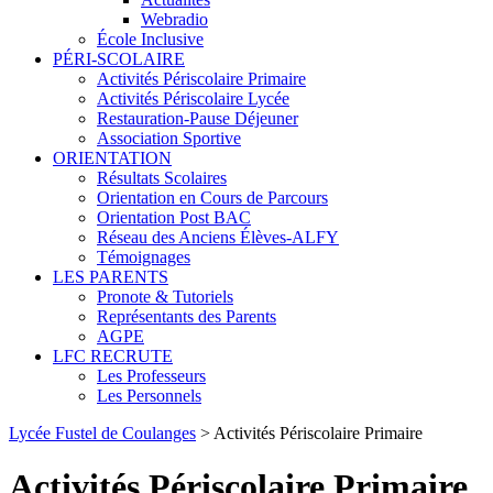
Webradio
École Inclusive
PÉRI-SCOLAIRE
Activités Périscolaire Primaire
Activités Périscolaire Lycée
Restauration-Pause Déjeuner
Association Sportive
ORIENTATION
Résultats Scolaires
Orientation en Cours de Parcours
Orientation Post BAC
Réseau des Anciens Élèves-ALFY
Témoignages
LES PARENTS
Pronote & Tutoriels
Représentants des Parents
AGPE
LFC RECRUTE
Les Professeurs
Les Personnels
Lycée Fustel de Coulanges
>
Activités Périscolaire Primaire
Activités Périscolaire Primaire