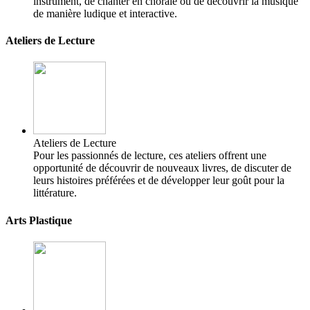
instrument, de chanter en chorale ou de découvrir la musique
de manière ludique et interactive.
Ateliers de Lecture
Ateliers de Lecture
Pour les passionnés de lecture, ces ateliers offrent une
opportunité de découvrir de nouveaux livres, de discuter de
leurs histoires préférées et de développer leur goût pour la
littérature.
Arts Plastique