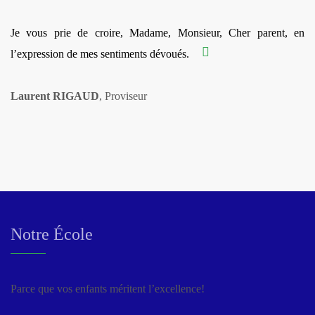
Je vous prie de croire, Madame, Monsieur, Cher parent, en
l’expression de mes sentiments dévoués.
Laurent RIGAUD
, Proviseur
Notre École
Parce que vos enfants méritent l’excellence!