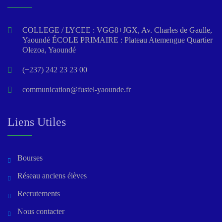
COLLEGE / LYCEE : VGG8+JGX, Av. Charles de Gaulle,
Yaoundé ÉCOLE PRIMAIRE : Plateau Atemengue Quartier
Olezoa, Yaoundé
(+237) 242 23 23 00
communication@fustel-yaounde.fr
Liens Utiles
Bourses
Réseau anciens élèves
Recrutements
Nous contacter