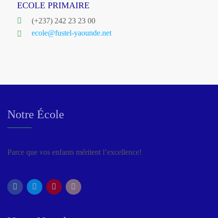
ECOLE PRIMAIRE
(+237) 242 23 23 00
ecole@fustel-yaounde.net
Notre École
Parce que vos enfants méritent l’excellence!