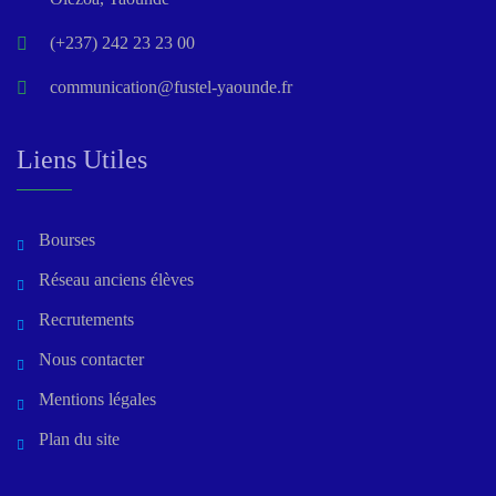
(+237) 242 23 23 00
communication@fustel-yaounde.fr
Liens Utiles
Bourses
Réseau anciens élèves
Recrutements
Nous contacter
Mentions légales
Plan du site