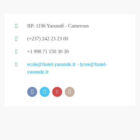
BP: 1196 Yaoundé - Cameroun
(+237) 242 23 23 00
+1 998 71 150 30 30
ecole@fustel-yaounde.fr - lycee@fustel-
yaounde.fr