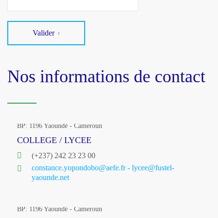
Valider
Nos informations de contact
BP: 1196 Yaoundé - Cameroun
COLLEGE / LYCEE
(+237) 242 23 23 00
constance.yopondobo@aefe.fr - lycee@fustel-
yaounde.net
BP: 1196 Yaoundé - Cameroun