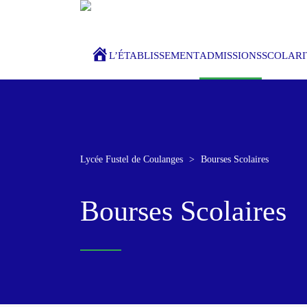
ACCUEIL
L’ÉTABLISSEMENT
ADMISSIONS
SCOLARI
Lycée Fustel de Coulanges
>
Bourses Scolaires
Bourses Scolaires