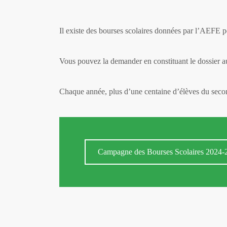
Il existe des bourses scolaires données par l’AEFE po
Vous pouvez la demander en constituant le dossier 
Chaque année, plus d’une centaine d’élèves du second
Campagne des Bourses Scolaires 2024-