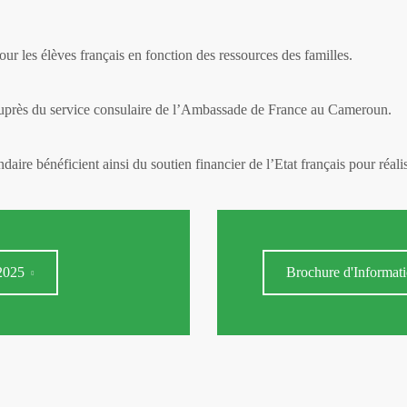
ur les élèves français en fonction des ressources des familles.
auprès du service consulaire de l’Ambassade de France au Cameroun.
aire bénéficient ainsi du soutien financier de l’Etat français pour réal
2025
Brochure d'Informati