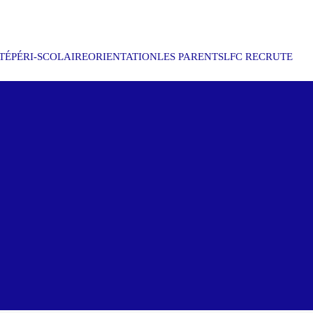
TÉ
PÉRI-SCOLAIRE
ORIENTATION
LES PARENTS
LFC RECRUTE