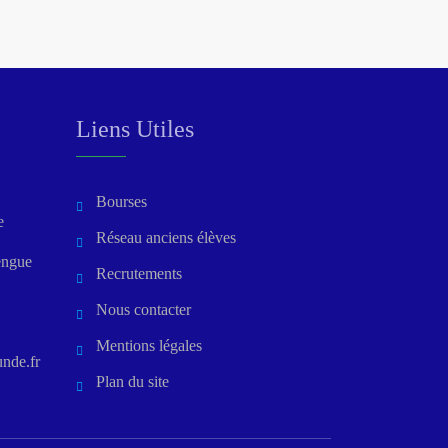
Liens Utiles
Bourses
e
Réseau anciens élèves
engue
Recrutements
Nous contacter
Mentions légales
nde.fr
Plan du site