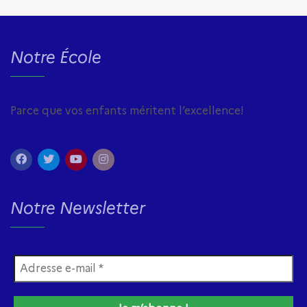
Notre École
Parce que vos enfants méritent l’excellence!
Notre Newsletter