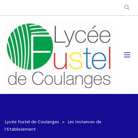
Lycée Fustel de Coulanges
>
Les Instances de
l’Etablissement