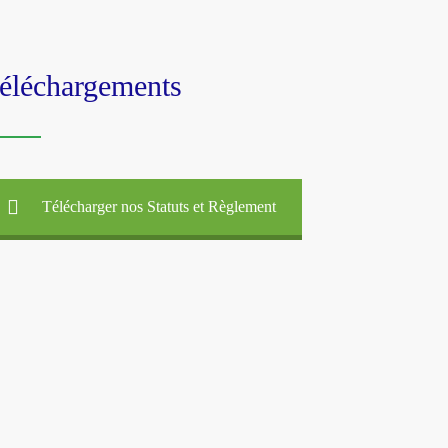
éléchargements
Télécharger nos Statuts et Règlement