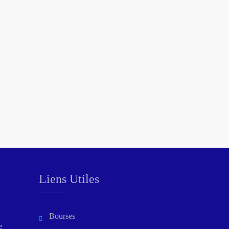
Liens Utiles
Bourses
e