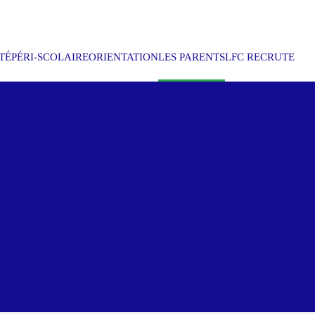
TÉ
PÉRI-SCOLAIRE
ORIENTATION
LES PARENTS
LFC RECRUTE