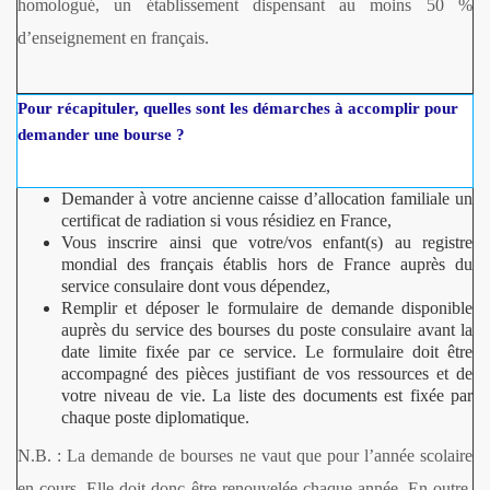
homologué, un établissement dispensant au moins 50 %
d’enseignement en français.
Pour récapituler, quelles sont les démarches à accomplir pour
demander une bourse ?
Demander à votre ancienne caisse d’allocation familiale un
certificat de radiation si vous résidiez en France,
Vous inscrire ainsi que votre/vos enfant(s) au registre
mondial des français établis hors de France auprès du
service consulaire dont vous dépendez,
Remplir et déposer le formulaire de demande disponible
auprès du service des bourses du poste consulaire avant la
date limite fixée par ce service. Le formulaire doit être
accompagné des pièces justifiant de vos ressources et de
votre niveau de vie. La liste des documents est fixée par
chaque poste diplomatique.
N.B. : La demande de bourses ne vaut que pour l’année scolaire
en cours. Elle doit donc être renouvelée chaque année. En outre,