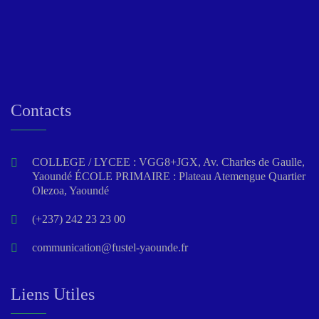
Contacts
COLLEGE / LYCEE : VGG8+JGX, Av. Charles de Gaulle,
Yaoundé ÉCOLE PRIMAIRE : Plateau Atemengue Quartier
Olezoa, Yaoundé
(+237) 242 23 23 00
communication@fustel-yaounde.fr
Liens Utiles