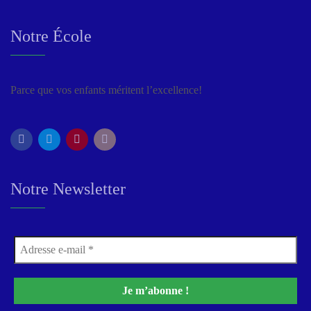
Notre École
Parce que vos enfants méritent l’excellence!
Notre Newsletter