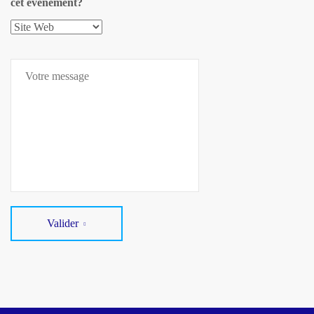
cet événement?
Valider