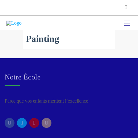
Painting
Notre École
Parce que vos enfants méritent l’excellence!