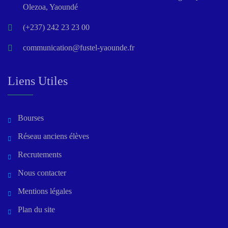
Olezoa, Yaoundé
(+237) 242 23 23 00
communication@fustel-yaounde.fr
Liens Utiles
Bourses
Réseau anciens élèves
Recrutements
Nous contacter
Mentions légales
Plan du site