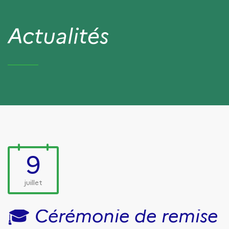
Actualités
9
juillet
🎓 Cérémonie de remise