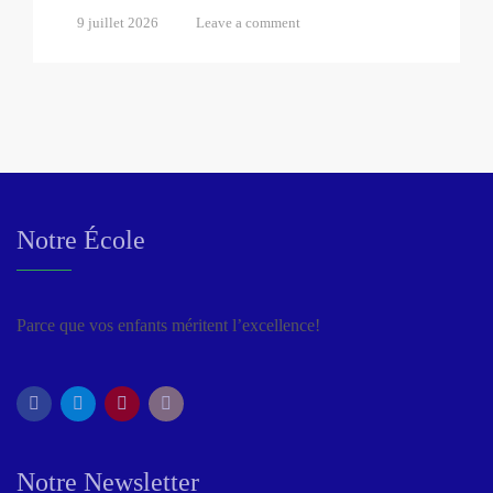
9 juillet 2026
Leave a comment
Notre École
Parce que vos enfants méritent l’excellence!
Notre Newsletter