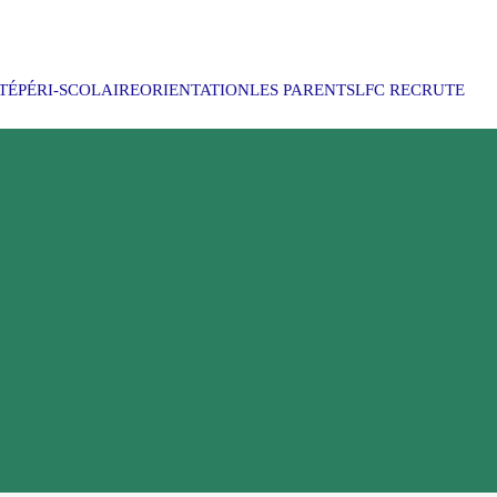
TÉ
PÉRI-SCOLAIRE
ORIENTATION
LES PARENTS
LFC RECRUTE