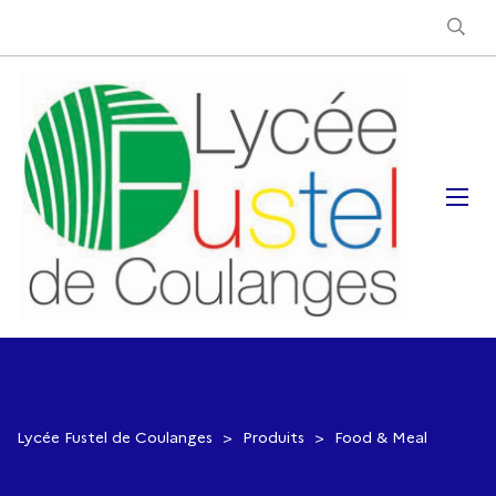
Lycée Fustel de Coulanges
>
Produits
>
Food & Meal