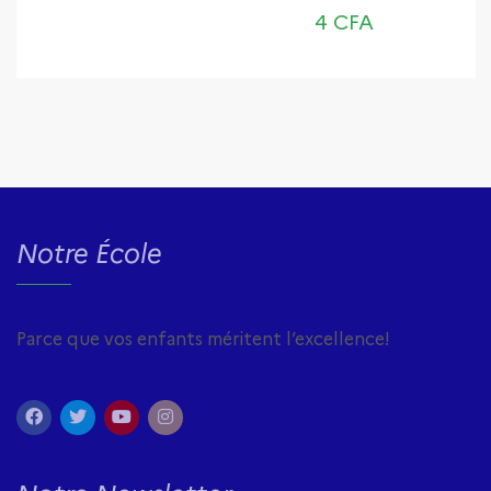
4
CFA
Notre École
Parce que vos enfants méritent l’excellence!