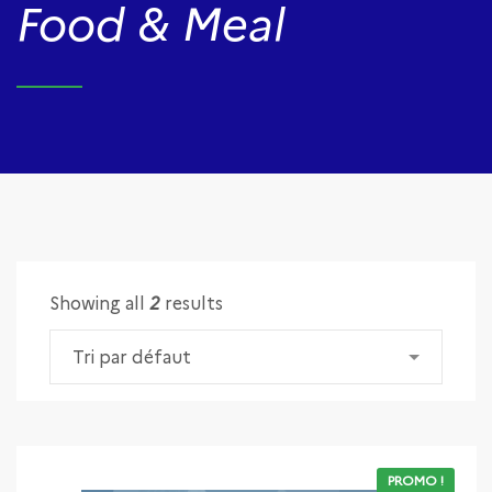
Food & Meal
Showing all
2
results
Tri par défaut
PROMO !