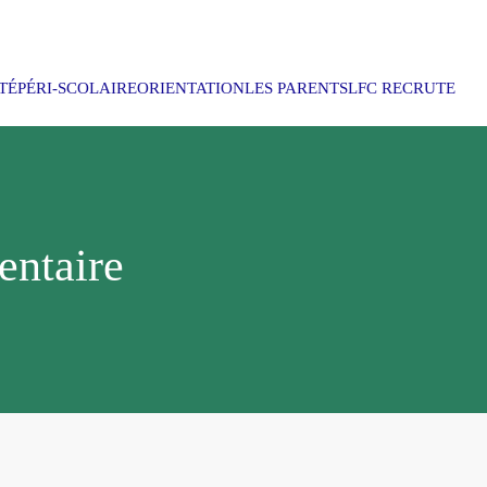
TÉ
PÉRI-SCOLAIRE
ORIENTATION
LES PARENTS
LFC RECRUTE
entaire