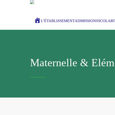
ACCUEIL
L’ÉTABLISSEMENT
ADMISSIONS
SCOLARI
Maternelle & Elém