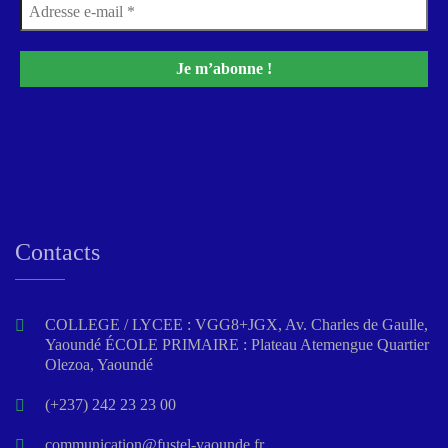
Contacts
COLLEGE / LYCEE : VGG8+JGX, Av. Charles de Gaulle,
Yaoundé ÉCOLE PRIMAIRE : Plateau Atemengue Quartier
Olezoa, Yaoundé
(+237) 242 23 23 00
communication@fustel-yaounde.fr