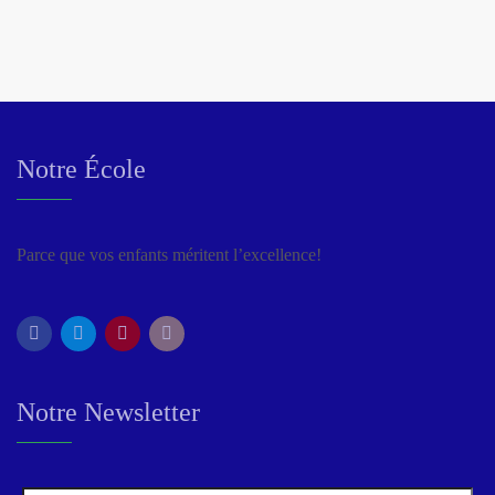
Notre École
Parce que vos enfants méritent l’excellence!
Notre Newsletter