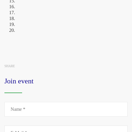
SHARE
Join event