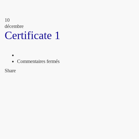
10
décembre
Certificate 1
sur
Commentaires fermés
Certificate
Share
1