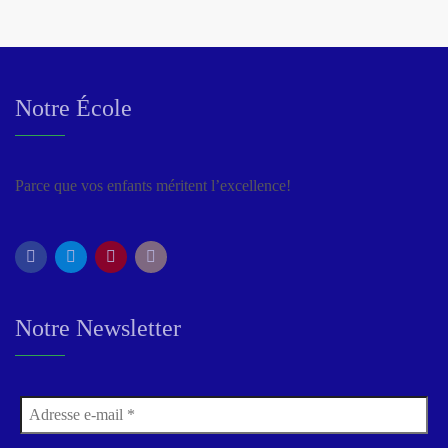
Notre École
Parce que vos enfants méritent l’excellence!
Notre Newsletter