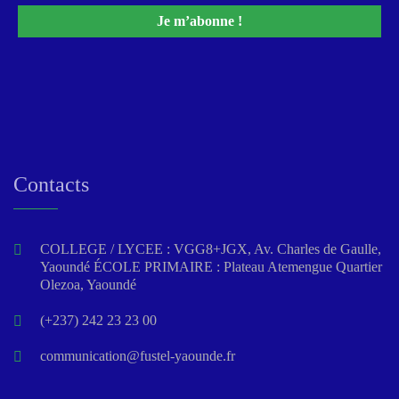
Contacts
COLLEGE / LYCEE : VGG8+JGX, Av. Charles de Gaulle,
Yaoundé ÉCOLE PRIMAIRE : Plateau Atemengue Quartier
Olezoa, Yaoundé
(+237) 242 23 23 00
communication@fustel-yaounde.fr