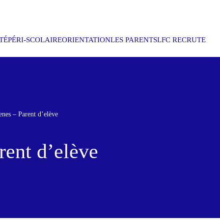
TÉ
PÉRI-SCOLAIRE
ORIENTATION
LES PARENTS
LFC RECRUTE
nes – Parent d’elève
ent d’elève