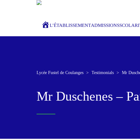
ACCUEIL
L’ÉTABLISSEMENT
ADMISSIONS
SCOLARI
Lycée Fustel de Coulanges
>
Testimonials
>
Mr Dusche
Mr Duschenes – Par