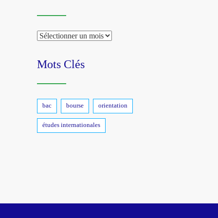
Archive
Mots Clés
bac
bourse
orientation
études internationales