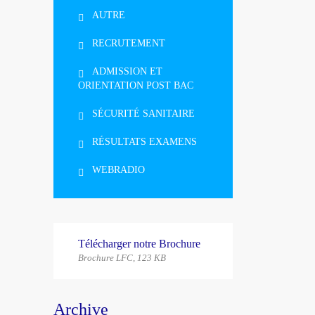
AUTRE
RECRUTEMENT
ADMISSION ET
ORIENTATION POST BAC
SÉCURITÉ SANITAIRE
RÉSULTATS EXAMENS
WEBRADIO
Télécharger notre Brochure
Brochure LFC, 123 КB
Archive