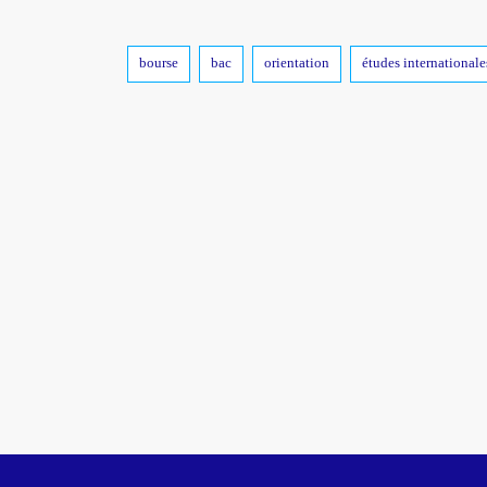
Tags
bourse
bac
orientation
études internationale