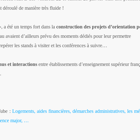
st déroulé de manière très fluide !
, a été un temps fort dans la
construction des projets d’orientation p
u avaient d’ailleurs prévu des moments dédiés pour leur permettre
repérer les stands à visiter et les conférences à suivre…
nus et interactions
entre établissements d’enseignement supérieur franç
.
Tube :
Logements, aides financières, démarches administratives, les mé
llence major, …