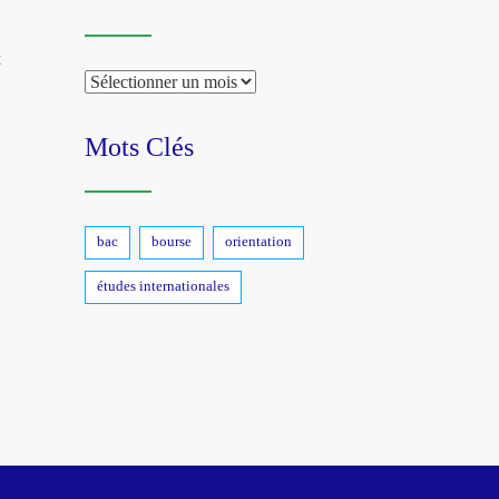
E
Archive
Mots Clés
bac
bourse
orientation
études internationales