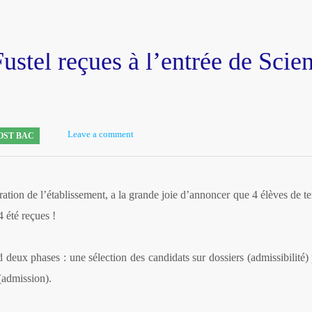
ustel reçues à l’entrée de Scie
Leave a comment
OST BAC
ration de l’établissement, a la grande joie d’annoncer que 4 élèves de t
 été reçues !
deux phases : une sélection des candidats sur dossiers (admissibilité)
(admission).