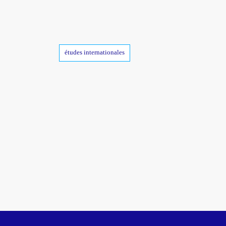
Tags
études internationales