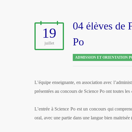
04 élèves de F
19
Po
juillet
ADMISSION ET ORIENTATION P
L’équipe enseignante, en association avec l’administ
présentées au concours de Science Po ont toutes les 4
L’entrée à Science Po est un concours qui comprend 
oral, avec une partie dans une langue bien maitrisée 