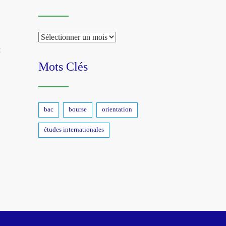
Archive
E
Mots Clés
bac
bourse
orientation
études internationales