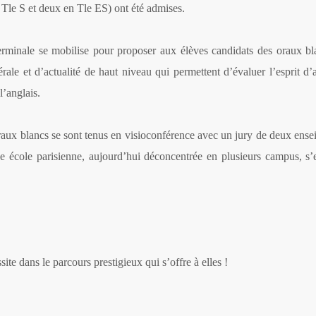
 Tle S et deux en Tle ES) ont été admises.
erminale se mobilise pour proposer aux élèves candidats des oraux bl
ale et d’actualité de haut niveau qui permettent d’évaluer l’esprit d’
l’anglais.
 oraux blancs se sont tenus en visioconférence avec un jury de deux ense
de école parisienne, aujourd’hui déconcentrée en plusieurs campus, s’
ite dans le parcours prestigieux qui s’offre à elles !