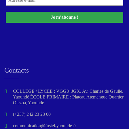
Contacts
COLLEGE / LYCEE : VGG8+JGX, Av. Charles de Gaulle,
Yaoundé ÉCOLE PRIMAIRE : Plateau Atemengue Quartier
Olezoa, Yaoundé
(+237) 242 23 23 00
communication@fustel-yaounde.fr