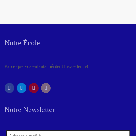
Notre École
Parce que vos enfants méritent l’excellence!
Notre Newsletter