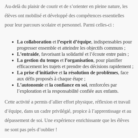
Au-delà du plaisir de courir et de s’orienter en pleine nature, les
élèves ont mobilisé et développé des compétences essentielles
pour leur parcours scolaire et personnel. Parmi celles-ci :
La collaboration
et
l’esprit d’équipe
, indispensables pour
progresser ensemble et atteindre les objectifs communs ;
L’entraide
, favorisant la
solidarité
et l’écoute entre pairs ;
La gestion du temps
et
l’organisation
, pour planifier
efficacement les trajets et prendre des décisions rapidement ;
La prise d’initiative
et
la résolution de problèmes
, face
aux défis proposés à chaque étape ;
L’autonomie
et
la confiance en soi
, renforcées par
l’exploration et la responsabilité confiée aux enfants.
Cette activité a permis d’allier effort physique, réflexion et travail
d’équipe, dans un cadre privilégié, propice à l’apprentissage et au
dépassement de soi. Une expérience enrichissante que les élèves
ne sont pas près d’oublier !