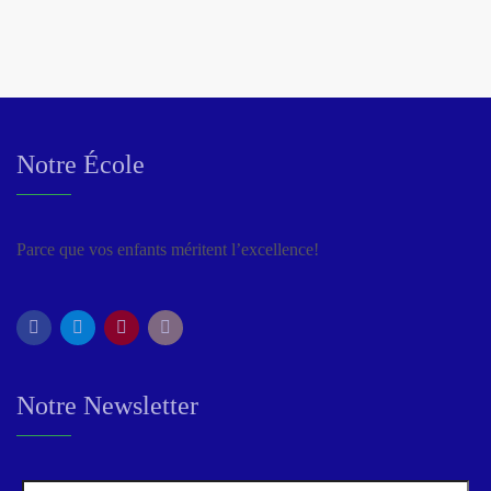
Notre École
Parce que vos enfants méritent l’excellence!
Notre Newsletter