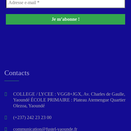
Contacts
COLLEGE / LYCEE : VGG8+JGX, Av. Charles de Gaulle,
Yaoundé ÉCOLE PRIMAIRE : Plateau Atemengue Quartier
Olezoa, Yaoundé
(+237) 242 23 23 00
communication@fustel-yaounde.fr