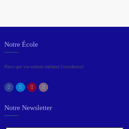
Notre École
Parce que vos enfants méritent l’excellence!
Notre Newsletter