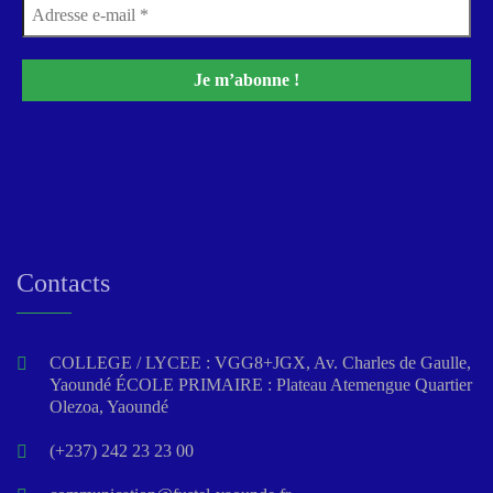
Contacts
COLLEGE / LYCEE : VGG8+JGX, Av. Charles de Gaulle,
Yaoundé ÉCOLE PRIMAIRE : Plateau Atemengue Quartier
Olezoa, Yaoundé
(+237) 242 23 23 00