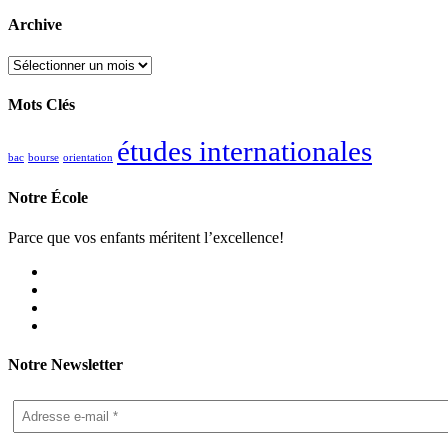
Archive
Archive
Mots Clés
études internationales
bac
bourse
orientation
Notre École
Parce que vos enfants méritent l’excellence!
Notre Newsletter