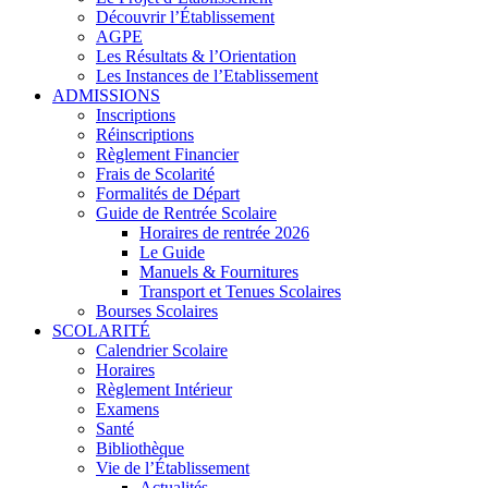
Découvrir l’Établissement
AGPE
Les Résultats & l’Orientation
Les Instances de l’Etablissement
ADMISSIONS
Inscriptions
Réinscriptions
Règlement Financier
Frais de Scolarité
Formalités de Départ
Guide de Rentrée Scolaire
Horaires de rentrée 2026
Le Guide
Manuels & Fournitures
Transport et Tenues Scolaires
Bourses Scolaires
SCOLARITÉ
Calendrier Scolaire
Horaires
Règlement Intérieur
Examens
Santé
Bibliothèque
Vie de l’Établissement
Actualités