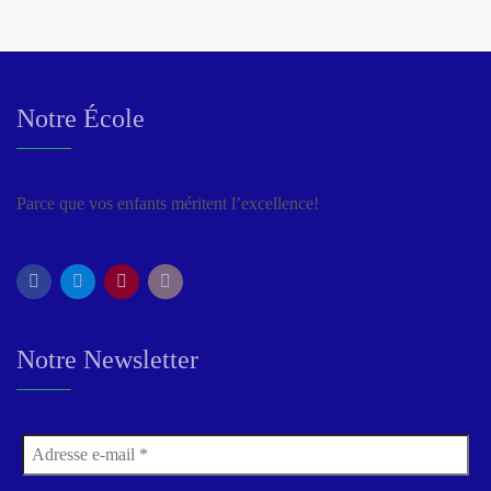
Notre École
Parce que vos enfants méritent l’excellence!
Notre Newsletter