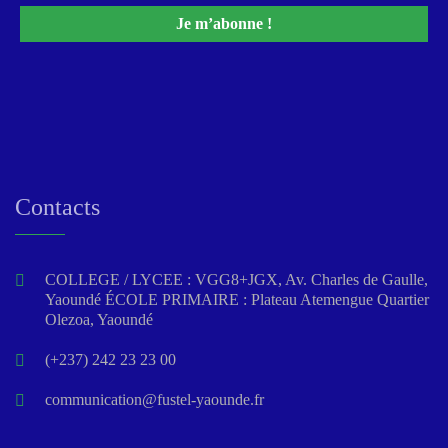
Contacts
COLLEGE / LYCEE : VGG8+JGX, Av. Charles de Gaulle,
Yaoundé ÉCOLE PRIMAIRE : Plateau Atemengue Quartier
Olezoa, Yaoundé
(+237) 242 23 23 00
communication@fustel-yaounde.fr